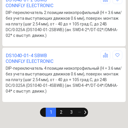
CONNFLY ELECTRONIC
DIP-переключатель 2 позиции низкопрофильный (H = 3.6 мм/
без учета выступающих движков 0.6 мм), поверхн. монтаж
на плату (шаг 2.54 мм), от - 40 до + 105 град.C, до 24B
DC/0.025А (DS1040-01-2SBWB) (ан. SWD4-2*/DT-02*/DMHA-
02* с выступ. движк.)
DS1040-01-4 SBWB
CONNFLY ELECTRONIC
DIP-переключатель 4 позиции низкопрофильный (H = 3.6 мм/
без учета выступающих движков 0.6 мм), поверхн. монтаж
на плату (шаг 2.54 мм), от - 40 до + 105 град.C, до 24B
DC/0.025А (DS1040-01-4SBWB) (ан. SWD4-4*/DT-04*/DMHA-
04* с выступ. движк.)
1
2
3
∙∙∙