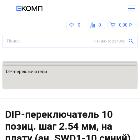
0
0
0,00
Найдено:
234845
Все категории
Переключатели
DIP-переключатели
DIP-переключатель 10
позиц. шаг 2.54 мм, на
плату (ан. SWD1-10 синий)