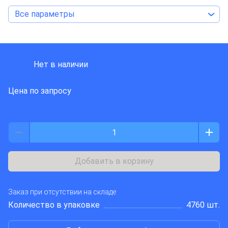
Все параметры
CONNFLY ELECTRONIC
Нет в наличии
Цена по запросу
Добавить в корзину
Заказ при отсутствии на складе
Количество в упаковке
4760 шт.