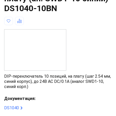
DS1040-10BN
DIP-переключатель 10 позиций, на плату (шаг 2.54 мм,
синий корпус), до 24B AC DC/0.1А (аналог SWD1-10,
синий корп.)
Документация:
DS1040