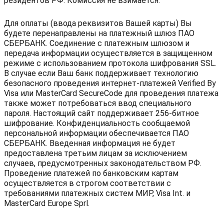
резидентов PФ. Комиссия не взимается.
Для оплаты (ввода реквизитов Вашей карты) Вы
будете перенаправлены на платежный шлюз ПАО
СБЕРБАНК. Соединение с платежным шлюзом и
передача информации осуществляется в защищенном
режиме с использованием протокола шифрования SSL.
В случае если Ваш банк поддерживает технологию
безопасного проведения интернет-платежей Verified By
Visa или MasterCard SecureCode для проведения платежа
также может потребоваться ввод специального
пароля. Настоящий сайт поддерживает 256-битное
шифрование. Конфиденциальность сообщаемой
персональной информации обеспечивается ПАО
СБЕРБАНК. Введенная информация не будет
предоставлена третьим лицам за исключением
случаев, предусмотренных законодательством РФ.
Проведение платежей по банковским картам
осуществляется в строгом соответствии с
требованиями платежных систем МИР, Visa Int. и
MasterCard Europe Sprl.