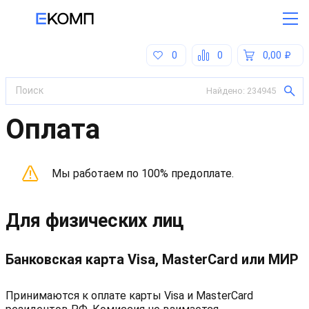
0
0
0,00
Найдено:
234945
Оплата
Мы работаем по 100% предоплате.
Для физических лиц
Банковская карта Visa, MasterCard или МИР
Принимаются к оплате карты Visa и MasterCard