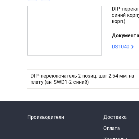
DIP-переклю
синий корпу
корп.)
Документа
DS1040
DIP-переключатель 2 позиц. шаг 2.54 мм, на
плату (ан. SWD1-2 синий)
Производители
Доставка
Оплата