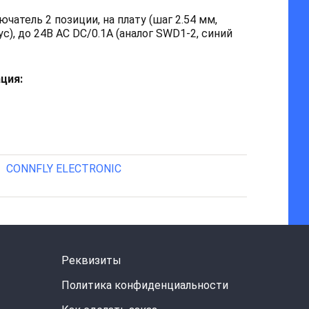
чатель 2 позиции, на плату (шаг 2.54 мм,
с), до 24B AC DC/0.1А (аналог SWD1-2, синий
ция:
CONNFLY ELECTRONIC
Реквизиты
Политика конфиденциальности