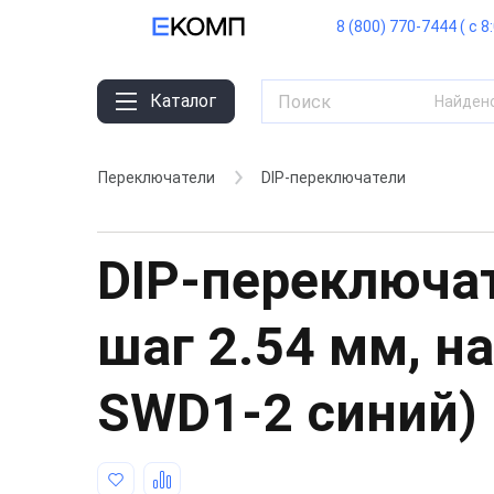
8 (800) 770-7444 ( с 8
Каталог
Найден
Переключатели
DIP-переключатели
DIP-переключат
шаг 2.54 мм, на
SWD1-2 синий)