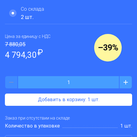
SHTDO
Со склада
2
шт.
Цена за единицу
с НДС
7 880,05
–
39
%
₽
4 794,30
Добавить в корзину
: 1 шт.
Заказ при отсутствии на складе
Количество в упаковке
1 шт.