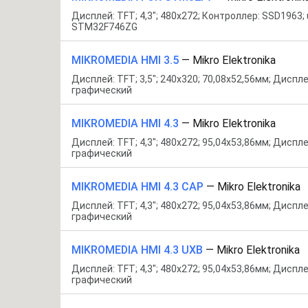
Дисплей: TFT; 4,3"; 480x272; Контроллер: SSD1963; 
STM32F746ZG
MIKROMEDIA HMI 3.5
—
Mikro Elektronika
Дисплей: TFT; 3,5"; 240x320; 70,08x52,56мм; Диспле
графический
MIKROMEDIA HMI 4.3
—
Mikro Elektronika
Дисплей: TFT; 4,3"; 480x272; 95,04x53,86мм; Диспле
графический
MIKROMEDIA HMI 4.3 CAP
—
Mikro Elektronika
Дисплей: TFT; 4,3"; 480x272; 95,04x53,86мм; Диспле
графический
MIKROMEDIA HMI 4.3 UXB
—
Mikro Elektronika
Дисплей: TFT; 4,3"; 480x272; 95,04x53,86мм; Диспле
графический