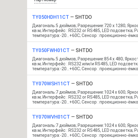
TY050HDH11CT
—
SHTDO
Диагональ:5 дюймов; Разрешение:720 x 1280; Ярко
кв.м; Интерфейс : RS232 or RS485, LED подсветка; 
температура:-20…+60С; Сенсор : проекционно-ёмк
TY050FWH01CT
—
SHTDO
Диагональ:5 дюймов; Разрешение:854 x 480; Яркост
кв.м; Интерфейс : RS232 или/и RS485, LED подсветк
температура:-20…+60С; Сенсор : проекционно-ёмк
TY070WSH11CT
—
SHTDO
Диагональ:7 дюймов; Разрешение:1024 x 600; Ярко
кв.м; Интерфейс : RS232 or RS485, LED подсветка; 
температура:-20…+60С; Сенсор : проекционно-ёмк
TY070WVH01CT
—
SHTDO
Диагональ:7 дюймов; Разрешение:1024 x 600; Ярко
кв.м; Интерфейс : RS232 or RS485, LED подсветка; 
температура:-20…+60С; Сенсор : проекционно-ёмк