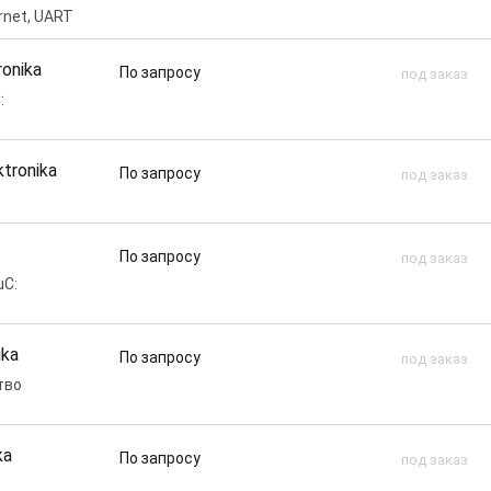
rnet, UART
ronika
По запросу
под заказ
:
ktronika
По запросу
под заказ
По запросу
под заказ
uC:
ika
По запросу
под заказ
тво
ka
По запросу
под заказ