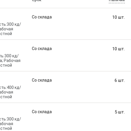
Со склада
10
шт.
сть:300 кд/
Рабочая
остной
Со склада
10
шт.
ь:300 кд/
а; Рабочая
остной
Со склада
6
шт.
сть:400 кд/
Рабочая
остной
Со склада
5
шт.
сть:300 кд/
Рабочая
остной