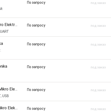
По запросу
под заказ
й:
 Elektronika
По запросу
под заказ
2,UART
ka
По запросу
под заказ
:
onika
По запросу
под заказ
ikro Elektronika
По запросу
под заказ
, USB
kro Elektronika
По запросу
под заказ