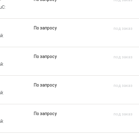
uC:
По запросу
под заказ
й:
По запросу
под заказ
й:
По запросу
под заказ
й:
По запросу
под заказ
й: