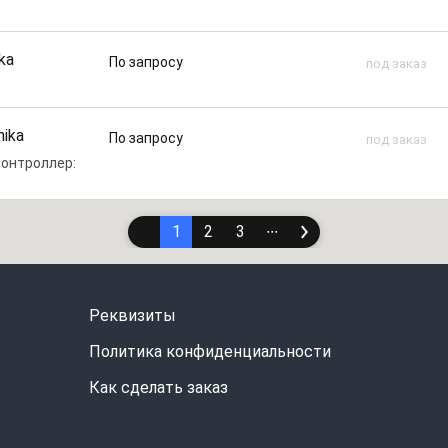
ka
По запросу
под заказ
nika
По запросу
под заказ
 Контроллер:
1
2
3
∙∙∙
Реквизиты
Политика конфиденциальности
Как сделать заказ