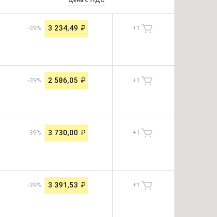
3 234,49
₽
-39%
+
1
2 586,05
₽
-39%
+
1
3 730,00
₽
-39%
+
1
3 391,53
₽
-39%
+
1