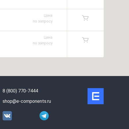
Цена
по запросу
Цена
по запросу
8 (800) 770-7444
shop@e-components.ru