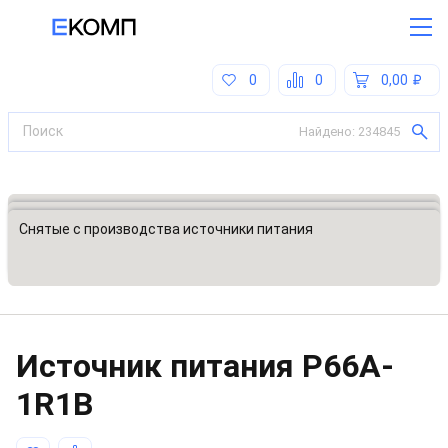
0
0
0,00
Найдено:
234845
Все категории
Источники питания, блоки питания
Снятые с производства источники питания
Источник питания
P66A-
1R1B