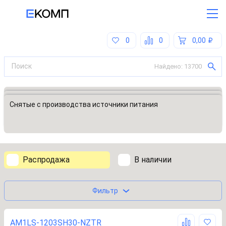
0
0
0,00
Найдено:
13700
Все категории
Источники питания, блоки питания
Снятые с производства источники питания
Распродажа
В наличии
Фильтр
AM1LS-1203SH30-NZTR