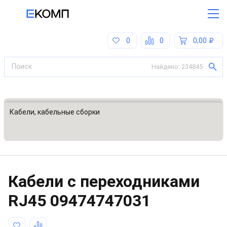
0
0
0,00
Найдено:
234845
Все категории
Кабели, кабельные сборки
Кабели с переходниками
RJ45
09474747031