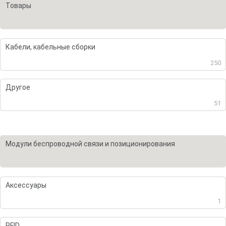
Товары
Кабели, кабельные сборки
250
Другое
51
Модули беспроводной связи и позиционирования
Аксессуары
1
RFID