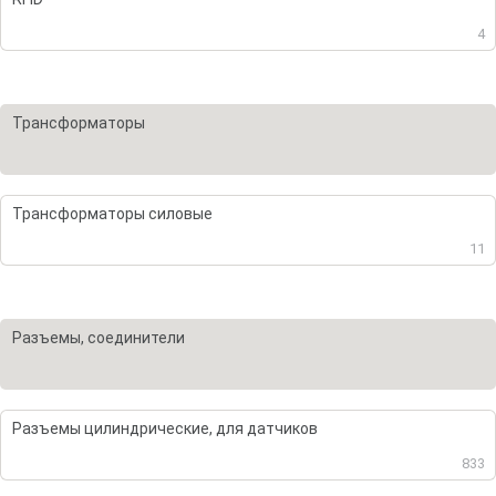
4
Трансформаторы
Трансформаторы силовые
11
Разъемы, соединители
Разъемы цилиндрические, для датчиков
833