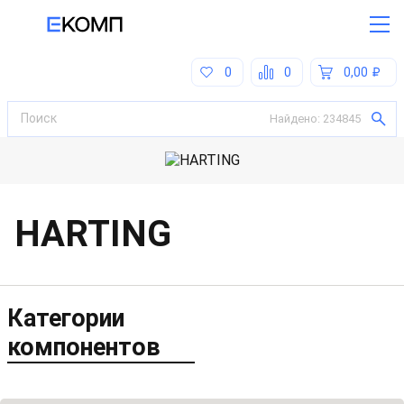
0
0
0,00
Найдено:
234845
HARTING
Категории
компонентов