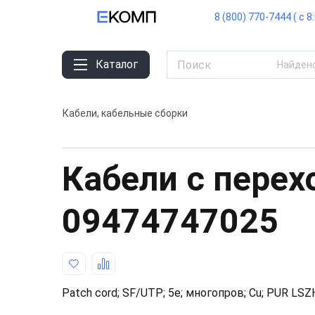
8 (800) 770-7444 ( с 8
Каталог
Найден
Кабели, кабельные сборки
Кабели с пере
09474747025
Patch cord; SF/UTP; 5e; многопров; Cu; PUR LS