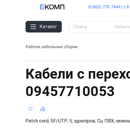
8 (800) 770-7444 ( с 8
Каталог
Найден
Кабели, кабельные сборки
Кабели с пере
09457710053
Patch cord; SF/UTP; 5; однопров; Cu; ПВХ; зеле