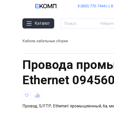
8 (800) 770-7444 ( с 8
Каталог
Найден
Кабели, кабельные сборки
Провода пром
Ethernet
09456
Провод; S/FTP; Ethernet промышленный; 6a; мн