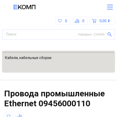
0
0
0,00
Найдено:
234945
Все категории
Кабели, кабельные сборки
Провода промышленные
Ethernet
09456000110