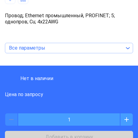
Провод; Ethernet промышленный, PROFINET; 5;
однопров; Cu; 4x22AWG
Все параметры
HARTING
Нет в наличии
Цена по запросу
Добавить в корзину