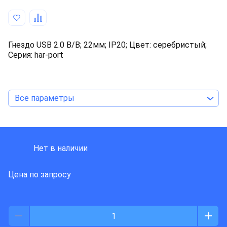
Гнездо USB 2.0 B/B; 22мм; IP20; Цвет: серебристый;
Серия: har-port
Все параметры
HARTING
Нет в наличии
Цена по запросу