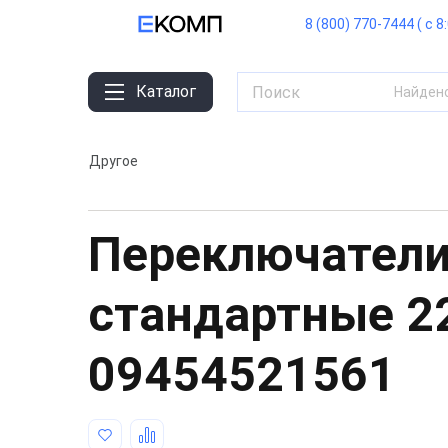
8 (800) 770-7444 ( с 8
Каталог
Найден
Другое
Переключатели
стандартные 
09454521561