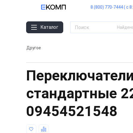
8 (800) 770-7444 ( с 8
Каталог
Найден
Другое
Переключатели
стандартные 
09454521548