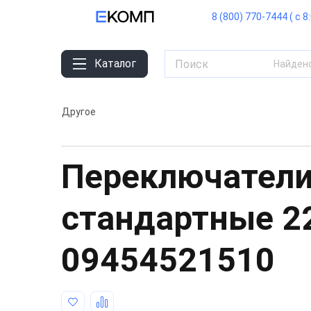
8 (800) 770-7444 ( с 8
Каталог
Найден
Другое
Переключатели
стандартные 
09454521510