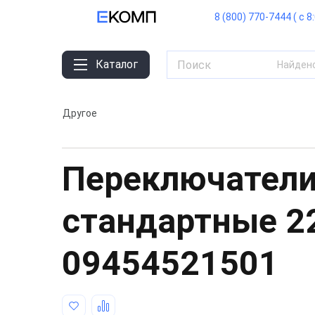
8 (800) 770-7444 ( с 8
Каталог
Найден
Другое
Переключатели
стандартные 
09454521501