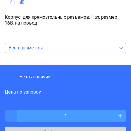
Корпус: для прямоугольных разъемов; Han; размер
16В; на провод
Все параметры
HARTING
Нет в наличии
Цена по запросу