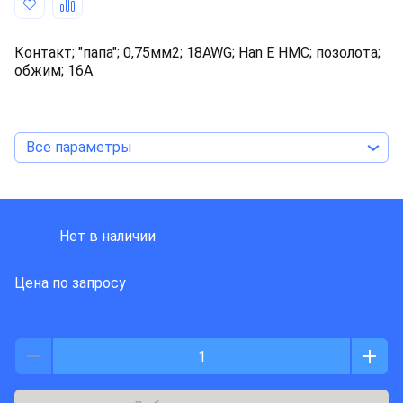
Контакт; "папа"; 0,75мм2; 18AWG; Han E HMC; позолота;
обжим; 16А
Все параметры
HARTING
Нет в наличии
Цена по запросу