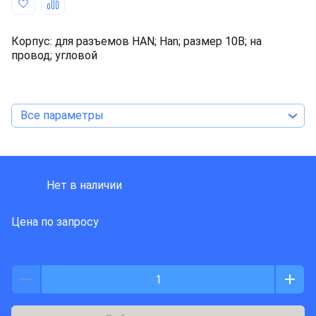
Корпус: для разъемов HAN; Han; размер 10B; на
провод; угловой
Все параметры
HARTING
Нет в наличии
Цена по запросу