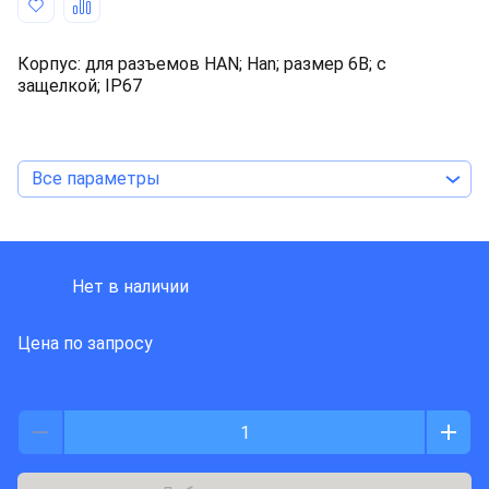
Корпус: для разъемов HAN; Han; размер 6В; с
защелкой; IP67
Все параметры
HARTING
Нет в наличии
Цена по запросу