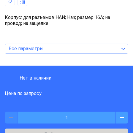
Корпус: для разъемов HAN; Han; размер 16А; на
провод; на защелке
Все параметры
HARTING
Нет в наличии
Цена по запросу