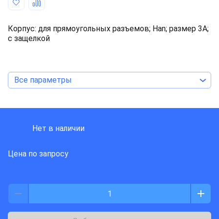
Корпус: для прямоугольных разъемов; Han; размер 3А;
с защелкой
Все параметры
HARTING
Нет в наличии
Цена по запросу