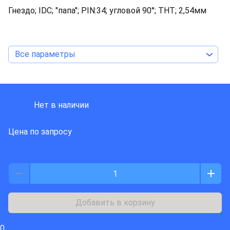
Гнездо; IDC; "папа"; PIN:34; угловой 90°; THT; 2,54мм
Все параметры
HARTING
Нет в наличии
Цена по запросу
Добавить в корзину
0