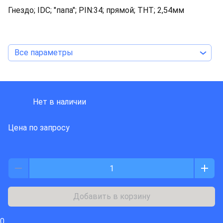
Гнездо; IDC; "папа"; PIN:34; прямой; THT; 2,54мм
Все параметры
HARTING
Нет в наличии
Цена по запросу
Добавить в корзину
0