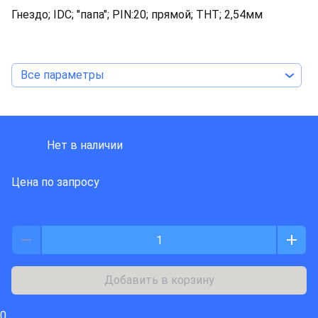
Гнездо; IDC; "папа"; PIN:20; прямой; THT; 2,54мм
Все параметры
HARTING
Нет в наличии
Цена по запросу
Добавить в корзину
0