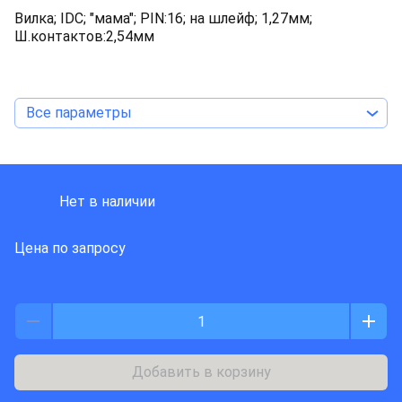
Вилка; IDC; "мама"; PIN:16; на шлейф; 1,27мм;
Ш.контактов:2,54мм
Все параметры
HARTING
Нет в наличии
Цена по запросу
Добавить в корзину