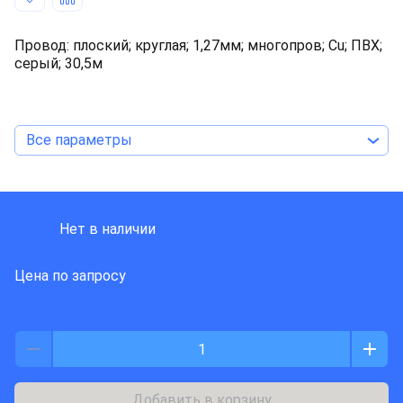
Провод: плоский; круглая; 1,27мм; многопров; Cu; ПВХ;
серый; 30,5м
Все параметры
HARTING
Нет в наличии
Цена по запросу
Добавить в корзину