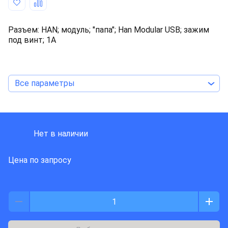
Разъем: HAN; модуль; "папа"; Han Modular USB; зажим
под винт; 1А
Все параметры
HARTING
Нет в наличии
Цена по запросу