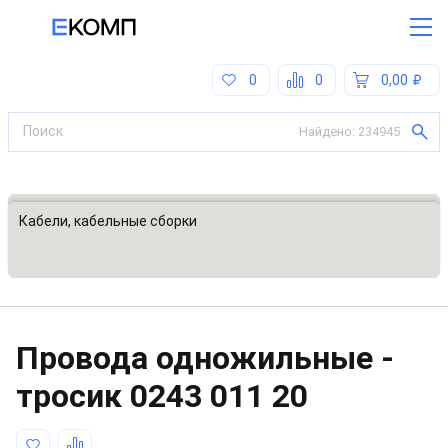
0
0
0,00
Найдено:
234945
Все категории
Кабели, кабельные сборки
Провода одножильные -
тросик
0243 011 20