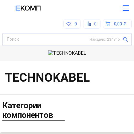
0
0
0,00
Найдено:
234845
TECHNOKABEL
Категории
компонентов