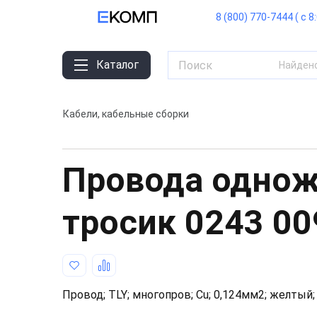
8 (800) 770-7444 ( с 8
Каталог
Найден
Кабели, кабельные сборки
Провода однож
тросик
0243 00
Провод; TLY; многопров; Cu; 0,124мм2; желтый;