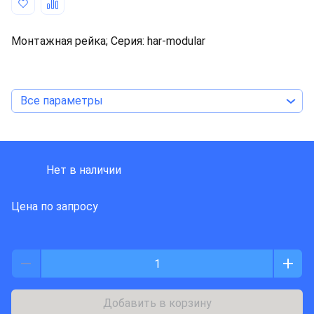
Монтажная рейка; Серия: har-modular
Все параметры
HARTING
Нет в наличии
Цена по запросу
Добавить в корзину