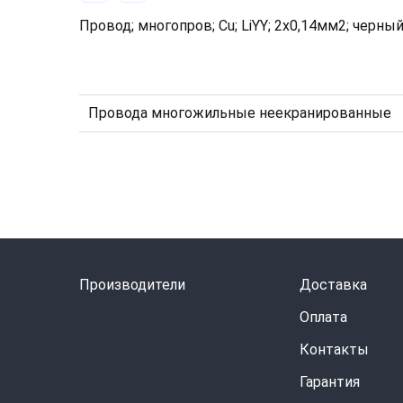
Провод; многопров; Cu; LiYY; 2x0,14мм2; черный
Провода многожильные неекранированные
Производители
Доставка
Оплата
Контакты
Гарантия