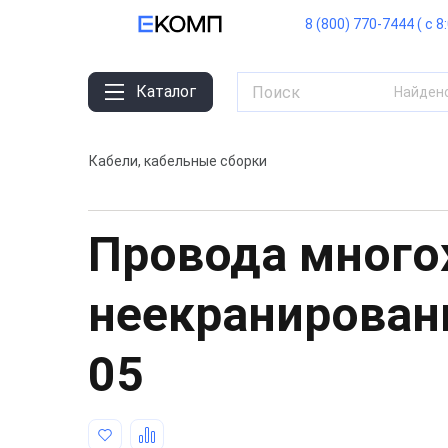
8 (800) 770-7444 ( с 8
Каталог
Найден
Кабели, кабельные сборки
Провода мног
неекранирова
05