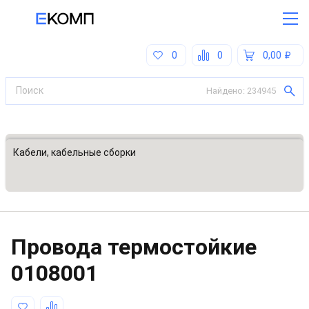
0
0
0,00
Найдено:
234945
Все категории
Кабели, кабельные сборки
Провода термостойкие
0108001