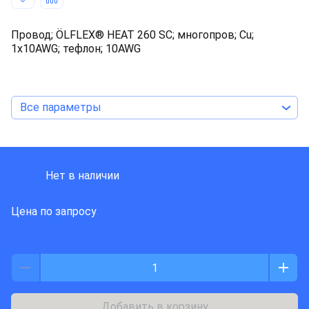
Провод; ÖLFLEX® HEAT 260 SC; многопров; Cu;
1x10AWG; тефлон; 10AWG
Все параметры
LAPP KABEL
Нет в наличии
Цена по запросу
Добавить в корзину