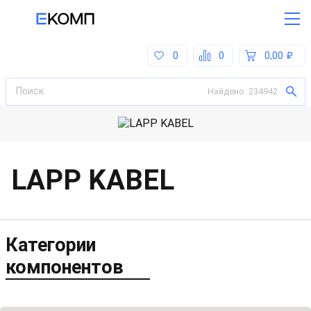
0
0
0,00
Найдено:
234942
LAPP KABEL
Категории
компонентов