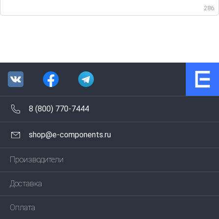
286
8 (800) 770-7444
shop@e-components.ru
Производители
Доставка
Оплата