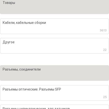
Товары
Кабели, кабельные сборки
3613
Другое
22
Разъемы, соединители
Разъемы оптические. Разъемы SFP
25
Разъемы цилиндрические, для датчиков