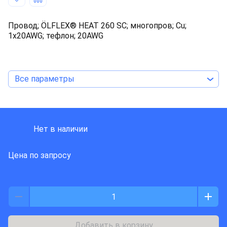
Провод; ÖLFLEX® HEAT 260 SC; многопров; Cu;
1x20AWG; тефлон; 20AWG
Все параметры
LAPP KABEL
Нет в наличии
Цена по запросу
Добавить в корзину