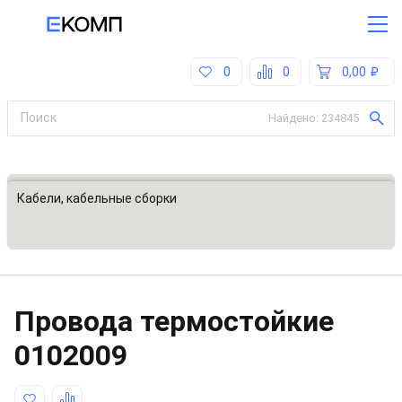
0
0
0,00
Найдено:
234845
Все категории
Кабели, кабельные сборки
Провода термостойкие
0102009