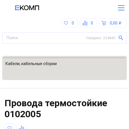
0
0
0,00
Найдено:
234845
Все категории
Кабели, кабельные сборки
Провода термостойкие
0102005