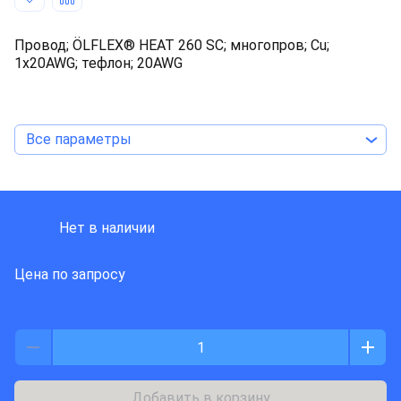
Провод; ÖLFLEX® HEAT 260 SC; многопров; Cu;
1x20AWG; тефлон; 20AWG
Все параметры
LAPP KABEL
Нет в наличии
Цена по запросу
Добавить в корзину