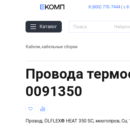
8 (800) 770-7444 ( с 8
Каталог
Найден
Кабели, кабельные сборки
Провода термо
0091350
Провод; ÖLFLEX® HEAT 350 SC; многопров; Cu; 