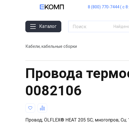
8 (800) 770-7444 ( с 8
Каталог
Найден
Кабели, кабельные сборки
Провода термо
0082106
Провод; ÖLFLEX® HEAT 205 SC; многопров; Cu; 