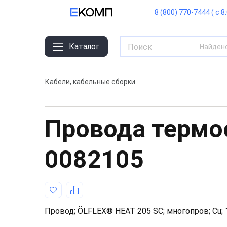
8 (800) 770-7444 ( с 8
Каталог
Найден
Кабели, кабельные сборки
Провода термо
0082105
Провод; ÖLFLEX® HEAT 205 SC; многопров; Cu; 