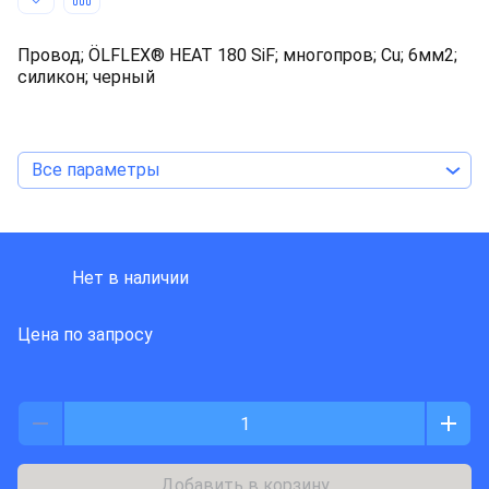
Провод; ÖLFLEX® HEAT 180 SiF; многопров; Cu; 6мм2;
силикон; черный
Все параметры
LAPP KABEL
Нет в наличии
Цена по запросу
Добавить в корзину