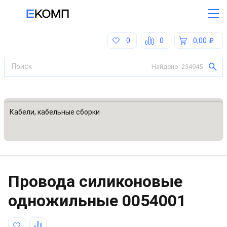
0
0
0,00
Найдено:
234945
Все категории
Кабели, кабельные сборки
Провода силиконовые
одножильные
0054001