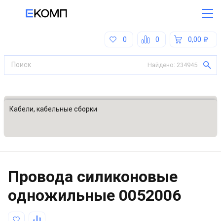
0
0
0,00
Найдено:
234945
Все категории
Кабели, кабельные сборки
Провода силиконовые
одножильные
0052006