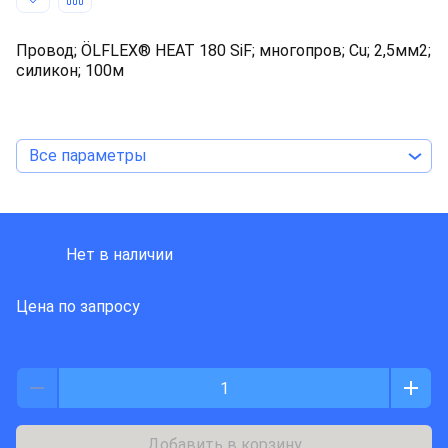
Провод; ÖLFLEX® HEAT 180 SiF; многопров; Cu; 2,5мм2;
силикон; 100м
Все параметры
LAPP KABEL
Нет в наличии
Цена по запросу
Добавить в корзину