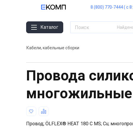
8 (800) 770-7444 ( с 8
Каталог
Найден
Кабели, кабельные сборки
Провода силик
многожильные
Провод; ÖLFLEX® HEAT 180 C MS; Cu; многопро