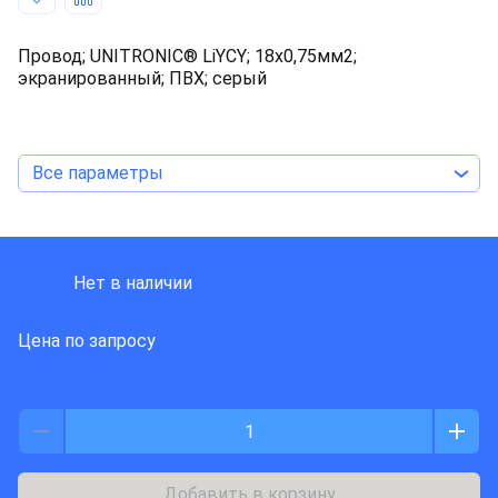
Провод; UNITRONIC® LiYCY; 18x0,75мм2;
экранированный; ПВХ; серый
Все параметры
LAPP KABEL
Нет в наличии
Цена по запросу
Добавить в корзину