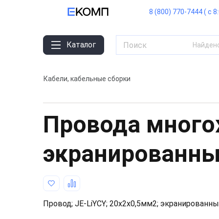
8 (800) 770-7444 ( с 8
Каталог
Найден
Кабели, кабельные сборки
Провода мног
экранированн
Провод; JE-LiYCY; 20x2x0,5мм2; экранированны