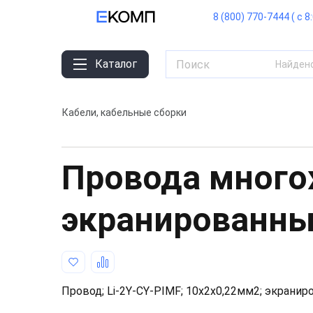
8 (800) 770-7444 ( с 8
Каталог
Найден
Кабели, кабельные сборки
Провода мног
экранированн
Провод; Li-2Y-CY-PIMF; 10x2x0,22мм2; экранир