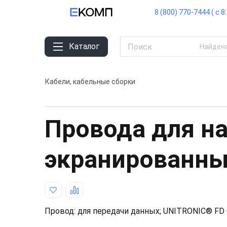
8 (800) 770-7444 ( с 8
Каталог
Найден
Кабели, кабельные сборки
Провода для н
экранированн
Провод: для передачи данных; UNITRONIC® FD C